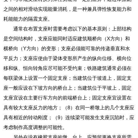
之间的相对滑动实现能量消耗，是一种兼具弹性恢复能力和
耗能能力的隔震支座。
通常在布置支座时需要考虑以下的基本原则：上部结构
是空间结构时，支座应能同时适应建筑顺桥向（X方向）和
横桥向（Y方向）的变形；支座必须能可靠的传递垂直和水
平反力；支座应使由于梁体变形所产生的纵向位移、横向位
移和纵、恒向转角应尽可能不受约束；铁路建筑通常必须在
每联梁体上设置一个固定支座；当建筑位于坡道上，固定支
座一般应设在下坡方向的桥台上；当建筑位于平坡上，固定
支座宜设在主要行车方向的前端桥台上；固定支座宜设置在
具有较大支座反力的地方；（8）在同一桥墩上的几个支座应
具有相近的转动刚度；（9）连续梁可能发生支座沉陷时，应
考虑制作高度调整的可能性。
另外在设有橡胶支座的墩、台上，应预留更换支座所需