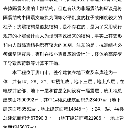
去掉隔震支座的上部结构。但也有认为非隔震结构应该是将
隔震结构中隔震支座换为同等水平刚度的柱子或刚度较大的
柱子；抗震结构是假想结构，是不存在的，是为了采用现行
规范的小震设计而人为强制等效出来的结构，事实上其变形
和内力跟隔震结构都有较大的区别。注意的是，抗震结构必
须保留隔震层，否则在按小震反应谱设计时，楼体的高度变
了导致风荷载等计算不正确。
本工程位于唐山市。整个建筑在地下室及车库连为一
体，共有1#、2#、3#、4#楼组成，地下三层，地上八层，在
电梯井底部、地下一层和首层之间设有一隔震层，该工程总
建筑面积90992㎡，其中1#楼总建筑面积为23407㎡（地下
建筑面积8552㎡，地上建筑面积14845㎡）；2#、3#、4#楼
总建筑面积为67590.3㎡，（地下建筑面积21986㎡，地上建
筑面积45607㎡）。