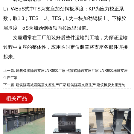
L）/AEσS式中TS为支座加劲钢板厚度；KP为应力校正系
数，取1.3；TES，U、TES，L为一块加劲钢板上、下橡胶
层厚度；σS为加劲钢板轴向拉应里限值。
支座通常在工厂组装好后整件运输到工地，为保证运输
过程中文座的整体性，应用临时定位装置将支座各部件连接
起来。
上一篇: 建筑橡胶隔震支座LNR800厂家 抗震式隔震支座厂家 LNR900橡胶支座
生产厂家
下一篇: 建筑隔震减震隔震支座生产厂家 建筑隔震支座生产 建筑橡胶支座定制
相关产品