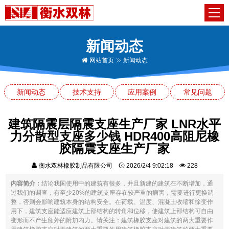
新闻动态
网站首页
新闻动态
新闻动态
技术支持
应用案例
常见问题
建筑隔震层隔震支座生产厂家 LNR水平
力分散型支座多少钱 HDR400高阻尼橡
胶隔震支座生产厂家
衡水双林橡胶制品有限公司
2026/2/4 9:02:18
228
内容简介：
结论我国使用中的建筑有很多，并且新建的建筑在不断增加，通
过我们的调查，有至少20%的建筑支座存在较严重的病害，需要进行更换调
整，否则会影响建筑本身的结构安全。在荷载、温度、混凝土收缩和徐变作
用下，建筑支座能适应建筑上部结构的转角和位移，使建筑上部结构可自由
变形而不产生额外的附加内力。请关注：建筑橡胶支座对建筑的两大重要作