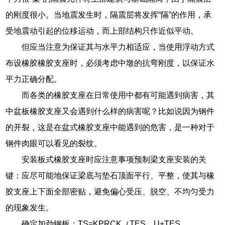
的刚度很小。当地震发生时，隔震层将发挥“隔”的作用，承
受地震动引起的位移运动，而上部结构只作近似平动。
但应当注意为保证其与水平力相适应，当使用浮动方式
布设橡胶橡胶支座时，必须考虑中墩的抗弯刚度，以保证水
平力正确分配。
而各类的橡胶支座在日常使用中都有可能遇到病害，其
中盆板橡胶支座又会遇到什么样的病害呢？比如说因为钢件
的开裂，这是在盆式橡胶支座中能遇到的危害，是一种对于
钢件肉眼可以看见的裂纹。
安装板式橡胶支座时应注意事项预制梁支座安装的关
键：应尽可能地保证梁底与垫石顶面平行、平整，使其与橡
胶支座上下面全部密贴，避免偏心受压、脱空、不均匀受力
的现象发生。
确定加劲钢板：TS=KPRCK（TES，U+TES，