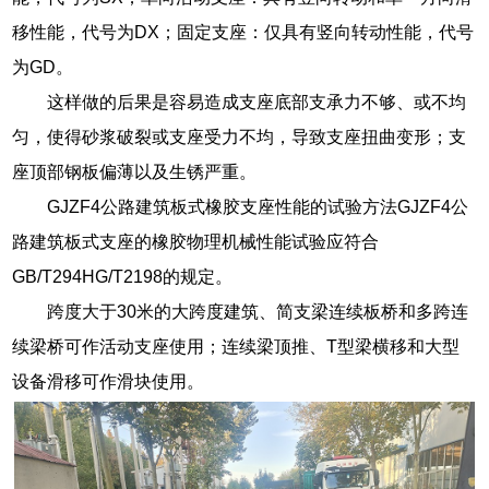
移性能，代号为DX；固定支座：仅具有竖向转动性能，代号
为GD。
这样做的后果是容易造成支座底部支承力不够、或不均
匀，使得砂浆破裂或支座受力不均，导致支座扭曲变形；支
座顶部钢板偏薄以及生锈严重。
GJZF4公路建筑板式橡胶支座性能的试验方法GJZF4公
路建筑板式支座的橡胶物理机械性能试验应符合
GB/T294HG/T2198的规定。
跨度大于30米的大跨度建筑、简支梁连续板桥和多跨连
续梁桥可作活动支座使用；连续梁顶推、T型梁横移和大型
设备滑移可作滑块使用。