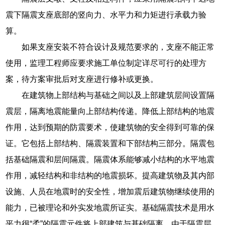
震下隔震支座底部的竖向力、水平力和力矩进行承载力验
算。
如果支座安装不符合设计及规范要求的，支座不能正常
使用，监理工程师应要求施工单位制定详尽可行的处理方
案，待方案审批后对支座进行修补或更换。
在建筑物上部结构与基础之间以及上部建筑层间设置隔
震层，隔离地震能量向上部结构传递。降低上部结构的地震
作用，达到预期的防震要术，使建筑物的安全得到可靠的保
证。它包括上部结构、隔震装置和下部结构三部分。隔震包
括基础隔震和层间隔震。隔震体系能够减小结构的水平地震
作用，减轻结构和非结构的地震损坏。提高建筑物及其内部
设施、人员在地震时的安全性，增加震后建筑物继续使用的
能力，已被理论和外实发地震所证实。基础隔震技术是用水
平力很“柔”的隔震元件将上部建筑与基础隔离，由于隔震层