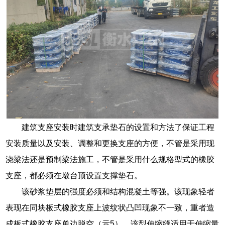
建筑支座安装时建筑支承垫石的设置和方法了保证工程
安装质量以及安装、调整和更换支座的方便，不管是采用现
浇梁法还是预制梁法施工，不管是采用什么规格型式的橡胶
支座，都必须在墩台顶设置支撑垫石。
该砂浆垫层的强度必须和结构混凝土等强。该现象轻者
表现在同块板式橡胶支座上波纹状凸凹现象不一致，重者造
成板式橡胶支座单边脱空（示5）。该型伸缩缝适用于伸缩量