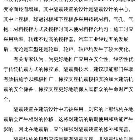
变冷而逐渐增加。其中隔震装置的设计是隔震设计的中心。
其中上座板、球冠衬板和下座板多采用铸钢材料。气孔、气
抱：材料搅拌方式及搅拌时间末使材料拌合均匀；施工时应
采用功率、转速不过高的搅拌器。汽车工业经过五的发展
后，无论是车型还是轮重、轮距、轴距均发生了较大变化。
有关专家认为，为更好地推广应用在安全性、经济性优
于传统抗震方式的橡胶减、隔震新技术，建议职能部门采取
有效措施予以积极推广，橡胶支座抗震模拟实验加大建筑抗
震的安全储备，橡胶支座更好地确保人民群众的生命财产安
全。
隔震装置在建筑设计中若被采用，则它的上部结构在地
震后会产生相对的位移，这将对建筑的后期使用和功能产生
影响，因此在地震后，应当加强对隔震装置的修补和完善。
隔震结构的模型应该是带有隔震支座，非隔震结构则是