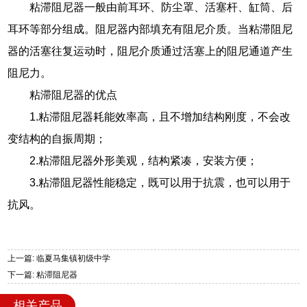
粘滞阻尼器一般由前耳环、防尘罩、活塞杆、缸筒、后
耳环等部分组成。阻尼器内部填充有阻尼介质。当粘滞阻尼
器的活塞往复运动时，阻尼介质通过活塞上的阻尼通道产生
阻尼力。
粘滞阻尼器的优点
1.粘滞阻尼器耗能效率高，且不增加结构刚度，不会改
变结构的自振周期；
2.粘滞阻尼器外形美观，结构紧凑，安装方便；
3.粘滞阻尼器性能稳定，既可以用于抗震，也可以用于
抗风。
上一篇: 临夏马集镇初级中学
下一篇: 粘滞阻尼器
相关产品