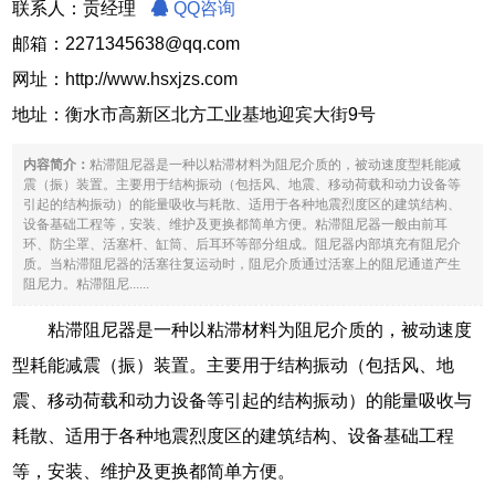
联系人：贡经理
QQ咨询
邮箱：2271345638@qq.com
网址：
http://www.hsxjzs.com
地址：衡水市高新区北方工业基地迎宾大街9号
内容简介：
粘滞阻尼器是一种以粘滞材料为阻尼介质的，被动速度型耗能减
震（振）装置。主要用于结构振动（包括风、地震、移动荷载和动力设备等
引起的结构振动）的能量吸收与耗散、适用于各种地震烈度区的建筑结构、
设备基础工程等，安装、维护及更换都简单方便。粘滞阻尼器一般由前耳
环、防尘罩、活塞杆、缸筒、后耳环等部分组成。阻尼器内部填充有阻尼介
质。当粘滞阻尼器的活塞往复运动时，阻尼介质通过活塞上的阻尼通道产生
阻尼力。粘滞阻尼......
粘滞阻尼器是一种以粘滞材料为阻尼介质的，被动速度
型耗能减震（振）装置。主要用于结构振动（包括风、地
震、移动荷载和动力设备等引起的结构振动）的能量吸收与
耗散、适用于各种地震烈度区的建筑结构、设备基础工程
等，安装、维护及更换都简单方便。