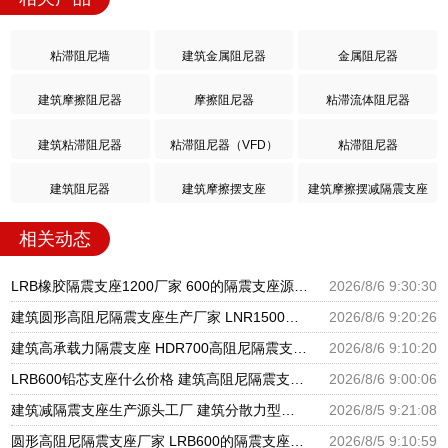
粘滞阻尼墙
建筑金属阻尼器
金属阻尼器
建筑摩擦阻尼器
摩擦阻尼器
粘滞流体阻尼器
建筑粘滞阻尼器
粘滞阻尼器（VFD）
粘滞阻尼器
建筑阻尼器
建筑摩擦摆支座
建筑摩擦摆减隔震支座
相关动态
LRB橡胶隔震支座1200厂家 600的隔震支座源头工厂 隔震抗震支座生产厂家
2026/8/6 9:30:30
建筑圆形高阻尼隔震支座生产厂家 LNR1500天然橡胶隔震支座 隔震支座哪家高
2026/8/6 9:20:26
建筑高承载力隔震支座 HDR700高阻尼隔震支座厂家 高阻泥橡胶隔震支座
2026/8/6 9:10:20
LRB600铅芯支座什么价格 建筑高阻尼隔震支座生产厂家 LNR1000天然隔震支座
2026/8/6 9:00:06
建筑减隔震支座生产源头工厂 建筑分散力型隔震支座源头工厂 LNR1000天然橡胶隔震支座多少钱
2026/8/5 9:21:08
圆形高阻尼隔震支座厂家 LRB600的隔震支座源头工厂 隔震减震隔震支座源头工厂
2026/8/5 9:10:59