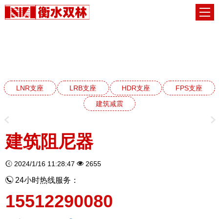
建筑减震阻尼器系列
网站首页
建筑减震阻尼器系列
LNR支座
LRB支座
HDR支座
FPS支座
建筑减震
建筑阻尼器
2024/1/16 11:28:47
2655
24小时热线服务：
15512290080