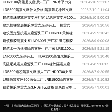
HDR1100高阻尼支座源头工厂 LNR水平力分散型支座 LRB支座厂家
2026/8/10 9:21:07
LRB600隔震支座什么价格 隔震阻尼橡胶支座厂家电话 水平力分散支座
2026/8/10 9:11:04
建筑港珠澳减隔震支座厂家 LNR隔震支座1000 LNR900天然隔震支座多少钱
2026/8/10 9:00:03
建筑楼梯叠层橡胶隔震支座源头工厂 抗震式橡胶支座 隔震支座生产源头工厂
2026/8/9 9:20:56
建筑固定型抗震支座源头工厂 LNR300天然橡胶支座厂家电话 建筑橡胶隔震支座1型生产厂家
2026/8/9 9:10:42
建筑橡胶隔震支座LNR600生产厂家 阻尼橡胶隔震支座厂家 LNR500建筑隔震橡胶支座生产加工
2026/8/9 9:00:08
建筑水平力橡胶隔震支座生产厂家 LRB1100铅芯支座生产厂家 隔震支座低价
2026/8/8 9:21:19
LNR300支座源头工厂 HDR1200高阻尼橡胶隔震支座 建筑橡胶隔震支座LNRD420源头工厂
2026/8/8 9:10:48
高阻尼减震支座源头工厂 LNR橡胶隔震支座源头工厂 LRB隔震支座1100厂家
2026/8/8 9:00:05
LRB500铅芯隔震支座源头工厂 HDR700支座生产厂家 LRB1000隔震支座
2026/8/7 9:20:55
LRB隔震支座600源头工厂 LRB1500隔震支座厂家 II型LRB铅芯橡胶隔震支座生产厂家
2026/8/7 9:10:52
铅芯橡胶隔震支座(LRB)什么价格 建筑固定型抗震支座 减振隔震支座厂家
2026/8/7 9:00:01
声明：本站部分内容来自互联网，并已注明转载来源，若有涉及侵权，请联系0318-6666807进
行删除！