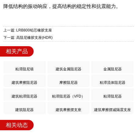
降低结构的振动响应，提高结构的稳定性和抗震能力。
上一篇: LRB800铅芯橡胶支座
下一篇: 高阻尼橡胶支座(HDR)
相关产品
粘滞阻尼墙
建筑金属阻尼器
金属阻尼器
建筑摩擦阻尼器
摩擦阻尼器
粘滞流体阻尼器
建筑粘滞阻尼器
粘滞阻尼器（VFD）
粘滞阻尼器
建筑阻尼器
建筑摩擦摆支座
建筑摩擦摆减隔震支座
相关动态