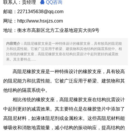
联系人：贡经理
QQ咨询
邮箱：2271345638@qq.com
网址：
http://www.hsxjzs.com
地址：衡水市高新区北方工业基地迎宾大街9号
内容简介：
高阻尼橡胶支座是一种特殊设计的橡胶支座，具有较高的阻尼能
力和抗震性能。它被广泛应用于桥梁、建筑物和其他结构的隔震系统中。相
比传统的橡胶支座，高阻尼橡胶支座在结构抗震设计中起到更好的减震效
果。其主要特点......
高阻尼橡胶支座是一种特殊设计的橡胶支座，具有较高
的阻尼能力和抗震性能。它被广泛应用于桥梁、建筑物和其
他结构的隔震系统中。
相比传统的橡胶支座，高阻尼橡胶支座在结构抗震设计
中起到更好的减震效果。其主要特点是在橡胶垫片中添加了
高阻尼材料，如液体阻尼剂或金属粉末。这些高阻尼材料能
够吸收和消散地震能量，减小结构的振动响应，提高结构的