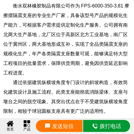
衡水双林橡胶制品有限公司作为 FPS-6000-350-3.81 摩
擦摆隔震支座的专业生产厂家，具备该型号产品的规模化生
产能力，可根据客户需求提供定制化生产服务。公司拥有南
北两大生产基地，北厂区位于高新区北方工业基地，南厂区
位于冀州区，两大基地形成互补，实现了全品类隔震支座的
规模化生产，年产各类隔震支座数量可观，能够满足特大型
工程项目的批量需求，保障供货周期，避免因供货延迟影响
工程进度。
通过依据建筑纵横坡角度专门设计的斜坡构造，有效简
化建筑设计及施工流程。此类支座能彻底消除梁体、支座与
墩台之间的脱空现象。其突出优点在于不受建筑纵横坡角度
限制，相较于球冠圆板支座具有更广泛的适用性。
随着隔震技术的不断发展与应用范围的扩大，隔震支座
发送短信
拨打电话
首页
产品
行业具有广阔的应用前景。衡水双林橡胶制品有限公司积极