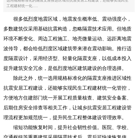
选用规格标准化的隔震支座推进区域性抗震安居工程建设，还能够实现民生
工程建材统一化......
很多低烈度地震区域，地震发生概率低、震动强度小，
多数建筑仅采用基础抗震构造，忽略隔震技术应用。但地质
环境不断变化、周边工程施工、地壳微量运动、远距离地震
波传导，都会给低烈度区域建筑带来潜在震动影响。推行适
度隔震设计，采用经济型、轻量化隔震支座，以低成本投入
提升建筑安全冗余，是低烈度地区建筑建设的合理选择。
除此之外，统一选用规格标准化的隔震支座推进区域性
抗震安居工程建设，还能够实现民生工程建材统一化管控，
方便地方住建部门统一开展工程质量核查、建筑安全备案、
后期住房安全排查等相关工作，让城乡抗震安居工程建设管
理流程更加规范统一，提升民生工程整体建设管理效率。
缩短功能恢复时间，提升社会韧性价值。医院、学校、
交通枢纽等重要建筑采用隔震技术后，震后可快速恢复使