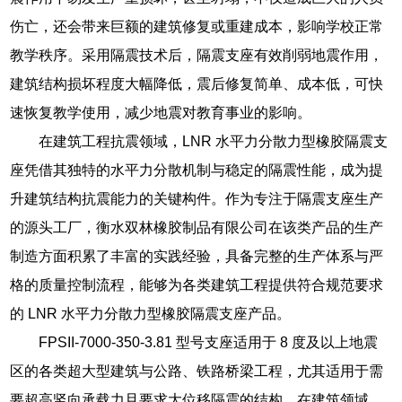
伤亡，还会带来巨额的建筑修复或重建成本，影响学校正常
教学秩序。采用隔震技术后，隔震支座有效削弱地震作用，
建筑结构损坏程度大幅降低，震后修复简单、成本低，可快
速恢复教学使用，减少地震对教育事业的影响。
在建筑工程抗震领域，LNR 水平力分散力型橡胶隔震支
座凭借其独特的水平力分散机制与稳定的隔震性能，成为提
升建筑结构抗震能力的关键构件。作为专注于隔震支座生产
的源头工厂，衡水双林橡胶制品有限公司在该类产品的生产
制造方面积累了丰富的实践经验，具备完整的生产体系与严
格的质量控制流程，能够为各类建筑工程提供符合规范要求
的 LNR 水平力分散力型橡胶隔震支座产品。
FPSII-7000-350-3.81 型号支座适用于 8 度及以上地震
区的各类超大型建筑与公路、铁路桥梁工程，尤其适用于需
要超高竖向承载力且要求大位移隔震的结构。在建筑领域，