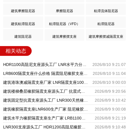
建筑摩擦阻尼器
摩擦阻尼器
粘滞流体阻尼器
建筑粘滞阻尼器
粘滞阻尼器（VFD）
粘滞阻尼器
建筑阻尼器
建筑摩擦摆支座
建筑摩擦摆减隔震支座
相关动态
HDR1100高阻尼支座源头工厂 LNR水平力分散型支座 LRB支座厂家
2026/8/10 9:21:07
LRB600隔震支座什么价格 隔震阻尼橡胶支座厂家电话 水平力分散支座
2026/8/10 9:11:04
建筑港珠澳减隔震支座厂家 LNR隔震支座1000 LNR900天然隔震支座多少钱
2026/8/10 9:00:03
建筑楼梯叠层橡胶隔震支座源头工厂 抗震式橡胶支座 隔震支座生产源头工厂
2026/8/9 9:20:56
建筑固定型抗震支座源头工厂 LNR300天然橡胶支座厂家电话 建筑橡胶隔震支座1型生产厂家
2026/8/9 9:10:42
建筑橡胶隔震支座LNR600生产厂家 阻尼橡胶隔震支座厂家 LNR500建筑隔震橡胶支座生产加工
2026/8/9 9:00:08
建筑水平力橡胶隔震支座生产厂家 LRB1100铅芯支座生产厂家 隔震支座低价
2026/8/8 9:21:19
LNR300支座源头工厂 HDR1200高阻尼橡胶隔震支座 建筑橡胶隔震支座LNRD420源头工厂
2026/8/8 9:10:48