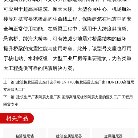
可应用于超高层建筑、摩天大楼、大型会展中心、机场航站
楼等对抗震要求极高的生命线工程，保障建筑在地震中的安
全与正常使用功能。在桥梁工程中，适用于大跨度斜拉桥、
悬索桥、跨海大桥等，可有效减少地震对桥梁结构的破坏，
提升桥梁的抗震性能与使用寿命。此外，该型号支座也可用
于核电站、水利枢纽、大型工业厂房等重要建筑，为各类重
大工程提供可靠的隔震解决方案。
上一篇: 建设橡胶隔震支座什么价格 LNR700橡胶隔震支座厂家 HDR1100高阻尼
支座源头工厂
下一篇: 建筑生产厂家隔震支座厂家 圆形高阻尼橡胶隔震支座的源头工厂 工程用
隔震支座
相关产品
粘滞阻尼墙
建筑金属阻尼器
金属阻尼器