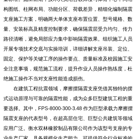
构图纸、柱网布局、功能分区、荷载差异，精细化编制隔震
支座施工方案，明确两大单体支座布置位置、型号规格、数
量、安装标高及精度控制要求，确保隔震层受力均匀、传力
路径清晰，避免局部应力集中影响隔震效果。组织施工人员
开展专项技术交底与实操培训，详细讲解支座吊装、定位、
固定、保护等关键工序的操作要点、质量标准及校园施工安
全注意事项，规范施工流程，提升作业人员操作熟练度，杜
绝施工操作不当对支座性能造成损伤。
在建筑工程抗震领域，摩擦摆隔震支座凭借其独特的摆
式运动原理与可靠的隔震性能，成为众多巨型建筑工程的重
要选择。其中，FPS-8000-300-3.48 作为巨型承载力摩擦摆
隔震支座的代表型号，在超高层住宅、巨型公共建筑等领域
应用广泛。衡水双林橡胶制品有限公司作为该型号支座的专
业生产厂家，具备规模化生产能力，可提供符合行业标准的