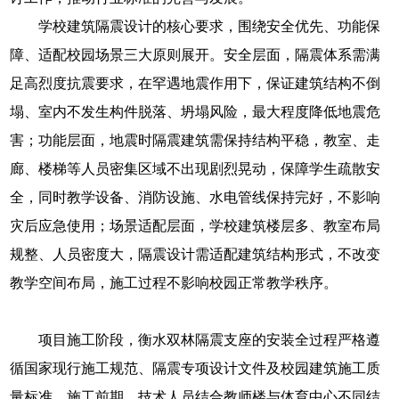
学校建筑隔震设计的核心要求，围绕安全优先、功能保
障、适配校园场景三大原则展开。安全层面，隔震体系需满
足高烈度抗震要求，在罕遇地震作用下，保证建筑结构不倒
塌、室内不发生构件脱落、坍塌风险，最大程度降低地震危
害；功能层面，地震时隔震建筑需保持结构平稳，教室、走
廊、楼梯等人员密集区域不出现剧烈晃动，保障学生疏散安
全，同时教学设备、消防设施、水电管线保持完好，不影响
灾后应急使用；场景适配层面，学校建筑楼层多、教室布局
规整、人员密度大，隔震设计需适配建筑结构形式，不改变
教学空间布局，施工过程不影响校园正常教学秩序。
项目施工阶段，衡水双林隔震支座的安装全过程严格遵
循国家现行施工规范、隔震专项设计文件及校园建筑施工质
量标准。施工前期，技术人员结合教师楼与体育中心不同结