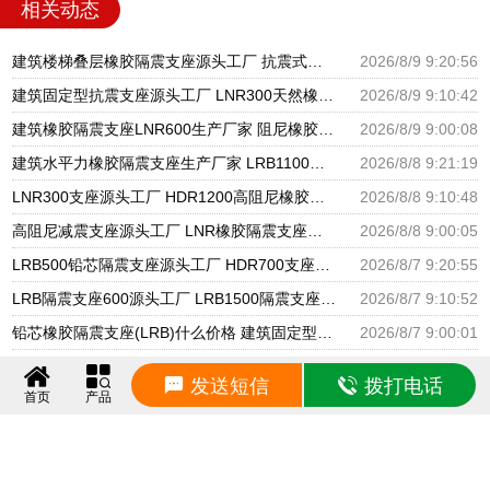
相关动态
建筑楼梯叠层橡胶隔震支座源头工厂 抗震式橡胶支座 隔震支座生产源头工厂
2026/8/9 9:20:56
建筑固定型抗震支座源头工厂 LNR300天然橡胶支座厂家电话 建筑橡胶隔震支座1型生产厂家
2026/8/9 9:10:42
建筑橡胶隔震支座LNR600生产厂家 阻尼橡胶隔震支座厂家 LNR500建筑隔震橡胶支座生产加工
2026/8/9 9:00:08
建筑水平力橡胶隔震支座生产厂家 LRB1100铅芯支座生产厂家 隔震支座低价
2026/8/8 9:21:19
LNR300支座源头工厂 HDR1200高阻尼橡胶隔震支座 建筑橡胶隔震支座LNRD420源头工厂
2026/8/8 9:10:48
高阻尼减震支座源头工厂 LNR橡胶隔震支座源头工厂 LRB隔震支座1100厂家
2026/8/8 9:00:05
LRB500铅芯隔震支座源头工厂 HDR700支座生产厂家 LRB1000隔震支座
2026/8/7 9:20:55
LRB隔震支座600源头工厂 LRB1500隔震支座厂家 II型LRB铅芯橡胶隔震支座生产厂家
2026/8/7 9:10:52
铅芯橡胶隔震支座(LRB)什么价格 建筑固定型抗震支座 减振隔震支座厂家
2026/8/7 9:00:01
LRB橡胶隔震支座1200厂家 600的隔震支座源头工厂 隔震抗震支座生产厂家
2026/8/6 9:30:30
发送短信
拨打电话
首页
产品
建筑圆形高阻尼隔震支座生产厂家 LNR1500天然橡胶隔震支座 隔震支座哪家高
2026/8/6 9:20:26
建筑高承载力隔震支座 HDR700高阻尼隔震支座厂家 高阻泥橡胶隔震支座
2026/8/6 9:10:20