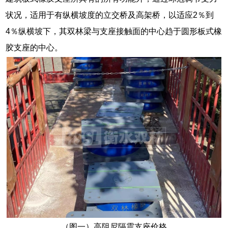
状况，适用于有纵横坡度的立交桥及高架桥，以适应2％到
4％纵横坡下，其双林梁与支座接触面的中心趋于圆形板式橡
胶支座的中心。
（图一）高阻尼隔震支座价格