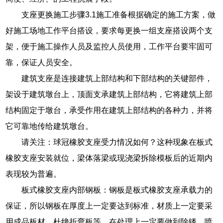
支座更换施工步骤3.1施工准备根据确定的施工方案，做
好施工场地工作平台搭设，要求每更换一组支座搭设两个支
架，便于施工操作人员及监控人员使用，工作平台要牢固可
靠，保证人员安全。
建筑支座是连接建筑上部结构和下部结构的关键部件，
架设于建筑墩台上，顶面支承建筑上部结构，它将建筑上部
结构固定于墩台，承受作用在建筑上部结构的各种力，并将
它可靠地传给建筑墩台。
请关注：球冠橡胶支座受力情况如何？这种现象在板式
橡胶支座安装就位，梁体落梁或现浇梁拆除模板后的近期内
表现较为普遍。
板式橡胶支座内部钢板：钢板是板式橡胶支座承载力的
保证，所以钢板在厚度上一定要达到标准，材质上一定要采
用成品板材，杜绝折弯板等，在处理上一定要做到除锈，喷