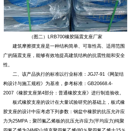
（图二）LRB700橡胶隔震支座厂家
建筑摩擦摆支座是一种结构简单、可靠性高、适用范围
广的隔震支座，能够有效地提高建筑结构的抗震性能和安全
性。
二、该产品执行的标准以行业标准：JGJ7-91《网架结
构设计与施工规程》为基准，参考标准：GB20668.4-
2007《橡胶支座第4部分：普通橡胶支座》进行制造验收。
板式橡胶支座的设计在大量试验研究的基础上，板式橡
胶支座的设计中应考虑下列参数：钢盆中橡胶的抗压允许应
力为25MPA；聚凹氟乙烯板的抗压允许应力(平均应力)纯聚
四氟乙烯为24MP山填充聚四氟乙烯(80％聚四氟乙烯十15％