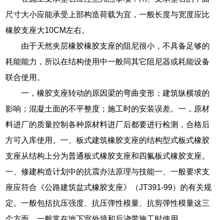
尺寸大小应能承受上部构造荷载为宜，一般长度与宽度应比
橡胶支座大10CM左右。
由于天然夹层橡胶橡胶支座的阻尼很小，不具备足够的
耗能能力，所以在结构使用中一般同其它阻尼器或耗能设备
联合使用。
一，橡胶支座转动的原因梁的弯曲变形；建筑纵横坡的
影响；混凝土面的不平整度；施工时的安装误差。一，原材
料进厂的质量控制各种原材料进厂后都要进行检测，合格后
方可入库使用。一、板式建筑橡胶支座的结构型式板式橡胶
支座从结构上分为普通板式橡胶支座和四氟板式橡胶支座。
一、修建构造计划中的抗震办法原理与技能一、一般要求支
座应符合《公路建筑盆式橡胶支座》（JT391-99）的有关规
定。一般包括抗压强度、抗压弹性模量、抗剪弹性模量这三
个方面。一般常在地下室外墙和后浇带施工时使用。