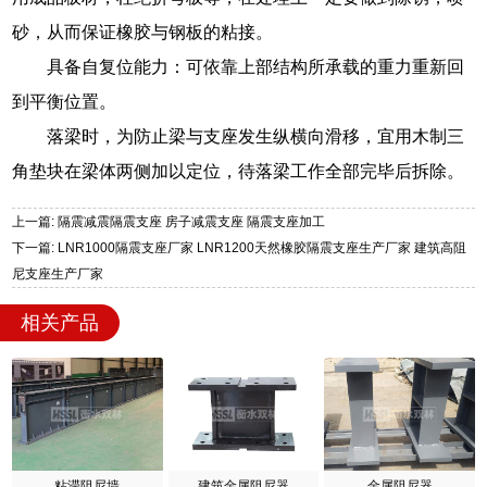
砂，从而保证橡胶与钢板的粘接。
具备自复位能力：可依靠上部结构所承载的重力重新回
到平衡位置。
落梁时，为防止梁与支座发生纵横向滑移，宜用木制三
角垫块在梁体两侧加以定位，待落梁工作全部完毕后拆除。
上一篇: 隔震减震隔震支座 房子减震支座 隔震支座加工
下一篇: LNR1000隔震支座厂家 LNR1200天然橡胶隔震支座生产厂家 建筑高阻
尼支座生产厂家
相关产品
粘滞阻尼墙
建筑金属阻尼器
金属阻尼器