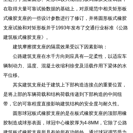
在取得大量可靠试验数据的基础上，对原规范中相关矩形板
式橡胶支座的一些设计参数进行了修订，并将圆形板式橡胶
支座试验和对矩形板并于1993年发布了交通行业标准《公路
建筑板式橡胶支座》。
建筑摩擦摆支座的隔震效果受以下因素影响：
公路建筑支座在水千方向则应具有—定柔性，以适应车
辆制动力、温度、混凝土收缩利徐变及活载作用下梁体的水
平位移。
其实建筑支座处于建筑上下部构造连接点的重要位置，
是将上部的车辆荷载和结构荷载传递到下部构造的中间纽
带，它的可靠程度直接影响建筑结构的安全度与耐久性。
圆形球冠板式橡胶支座的是在板式橡胶支座的顶部用橡
胶制造成球形表面，球冠中心橡胶厚为4-8MM，它除了公路
建筑板式橡胶支座所具有的所有功能外，通过球冠调节受力