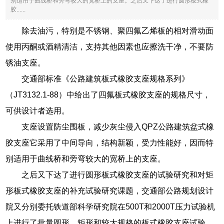
别适用于曲线桥和旁弯较大的宽桥上的支座。之后又下达了进行圆形板式橡
胶......
除去油污，特别是不锈钢、聚四氟乙烯板的相对滑动面
使用丙酮或酒精清洁，支持其他因素也应擦洗干净，不要防
锈油支座。
交通部标准《公路建筑板式橡胶支座规格系列》
（JT3132.1-88）中给出了四氟板式橡胶支座的规格尺寸，
可供设计者选用。
支座设置防尘围板，减少灰尘侵入QPZ公路建筑盆式橡
胶支座它采用了中间导向，结构新颖，受力性能好，因而特
别适用于曲线桥和旁弯较大的宽桥上的支座。
之后又下达了进行圆形板式橡胶支座的试验研究和对矩
形板式橡胶支座的补充试验研究课题，交通部公路规划设计
院又分别委托铁道部科学研究院在500T和2000T压力试验机
上进行了批量圆形、矩形和较大规格的板式橡胶支座试验，