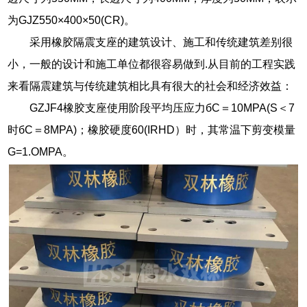
为GJZ550×400×50(CR)。
采用橡胶隔震支座的建筑设计、施工和传统建筑差别很
小，一般的设计和施工单位都很容易做到.从目前的工程实践
来看隔震建筑与传统建筑相比具有很大的社会和经济效益：
GZJF4橡胶支座使用阶段平均压应力бC＝10MPA(S＜7
时бC＝8MPA)；橡胶硬度60(IRHD）时，其常温下剪变模量
G=1.OMPA。