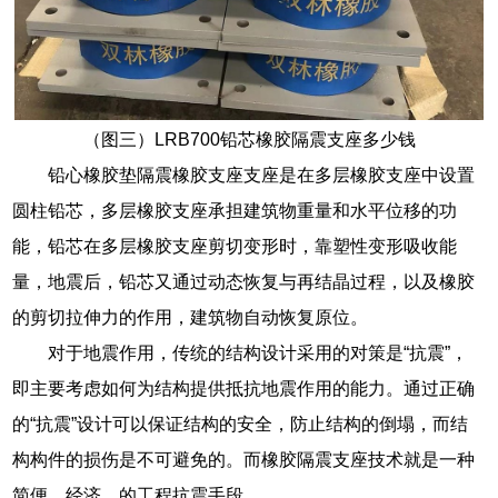
（图三）LRB700铅芯橡胶隔震支座多少钱
铅心橡胶垫隔震橡胶支座支座是在多层橡胶支座中设置
圆柱铅芯，多层橡胶支座承担建筑物重量和水平位移的功
能，铅芯在多层橡胶支座剪切变形时，靠塑性变形吸收能
量，地震后，铅芯又通过动态恢复与再结晶过程，以及橡胶
的剪切拉伸力的作用，建筑物自动恢复原位。
对于地震作用，传统的结构设计采用的对策是“抗震”，
即主要考虑如何为结构提供抵抗地震作用的能力。通过正确
的“抗震”设计可以保证结构的安全，防止结构的倒塌，而结
构构件的损伤是不可避免的。而橡胶隔震支座技术就是一种
简便、经济、的工程抗震手段。