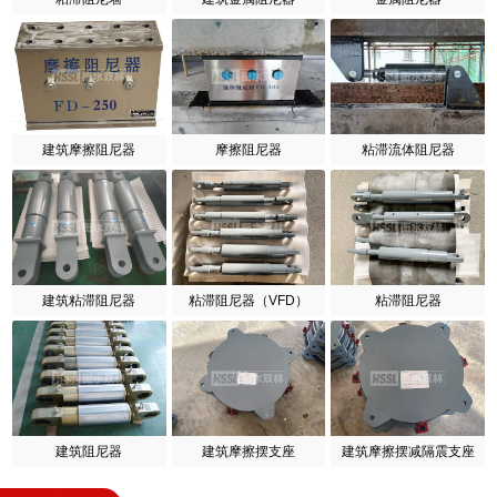
建筑摩擦阻尼器
摩擦阻尼器
粘滞流体阻尼器
建筑粘滞阻尼器
粘滞阻尼器（VFD）
粘滞阻尼器
建筑阻尼器
建筑摩擦摆支座
建筑摩擦摆减隔震支座