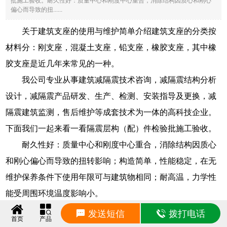
批施工验收。耐久性好：质量中心和刚度中心重合，消除结构因质心和刚心
偏心而导致的扭......
关于建筑支座的使用与维护简单介绍建筑支座的分类按
材料分：刚支座，混凝土支座，铅支座，橡胶支座，其中橡
胶支座是近几年来常见的一种。
我公司专业从事建筑减隔震技术咨询，减隔震结构分析
设计，减隔震产品研发、生产、检测、安装指导及更换，减
隔震建筑监测，售后维护等成套技术为一体的高科技企业。
下面我们一起来看一看隔震层构（配）件检验批施工验收。
耐久性好：质量中心和刚度中心重合，消除结构因质心
和刚心偏心而导致的扭转影响；构造简单，性能稳定，在无
维护保养条件下使用年限可与建筑物相同；耐高温，力学性
能受周围环境温度影响小。
另一种常见价格较低的由建筑板式橡胶支座衍生品种：
发送短信
拨打电话
首页
产品
板式橡胶拉压支座，板式拉压橡胶支座是在橡胶支座的中心