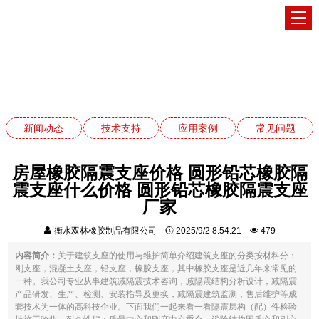
应用案例
网站首页
应用案例
新闻动态
技术支持
应用案例
常见问题
房屋橡胶隔震支座价格 圆形铅芯橡胶隔
震支座什么价格 圆形铅芯橡胶隔震支座
厂家
衡水双林橡胶制品有限公司
2025/9/2 8:54:21
479
内容简介：
关于建筑支座的使用与维护简单介绍建筑支座的分类按材料分：
刚支座，混凝土支座，铅支座，橡胶支座，其中橡胶支座是近几年来常见的
一种。我公司专业从事建筑减隔震技术咨询，减隔震结构分析设计，减隔震
产品研发、生产、检测、安装指导及更换，减隔震建筑监测，售后维护等成
套技术为一体的高科技企业。下面我们一起来看一看隔震层构（配）件检验